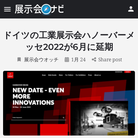
ドイツの工業展示会ハノーバーメ
ッセ2022が6月に延期
展示会ウオッチ
1月 24
Share post