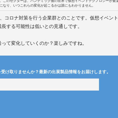
。このセクターは、パンデミック後の世界で仮想イベントテクノロジーが繁
とは、コロナ対策を行う企業群とのことです。仮想イベン
成長する可能性は低いとの見通しです。
沿って変化していくのか？楽しみですね。
を受け取りませんか？最新の出展製品情報をお届けします。