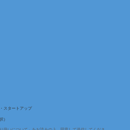
・スタートアップ
択）
り扱いについて」をお読みの上、同意して送信してくださ