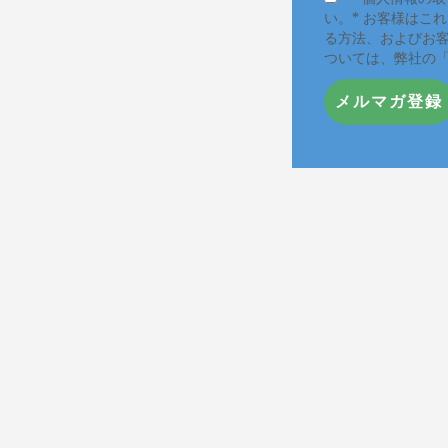
い。* お客様はこ
る方法、およびお
ついては、弊社の