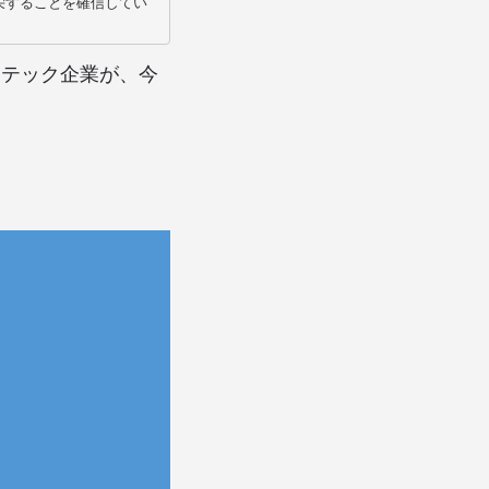
栄することを確信してい
トテック企業が、今