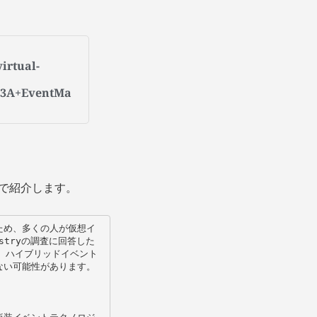
irtual-
%3A+EventMa
で紹介します。
ため、多くの人が仮想イ
stryの調査に回答した
、ハイブリッドイベント
い可能性があります。
