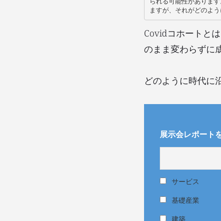
られる可能性があります
Covidコホート
のまま変わらずに
どのように時代に
展示会レポート
サービス
基礎産業
建築