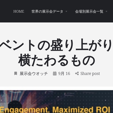
HOME
世界の展示会データ
会場別展示会一覧
ベントの盛り上が
横たわるもの
展示会ウオッチ
9月 16
Share post