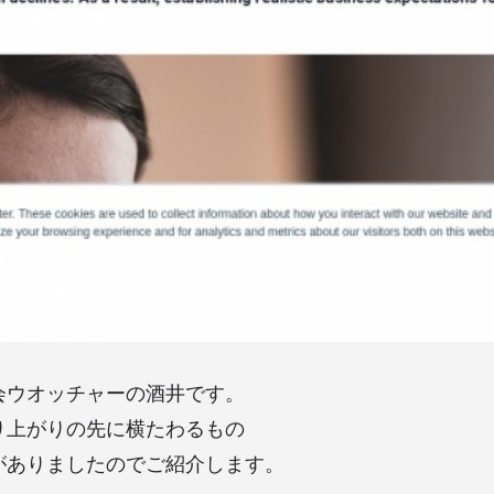
会ウオッチャーの酒井です。
り上がりの先に横たわるもの
がありましたのでご紹介します。