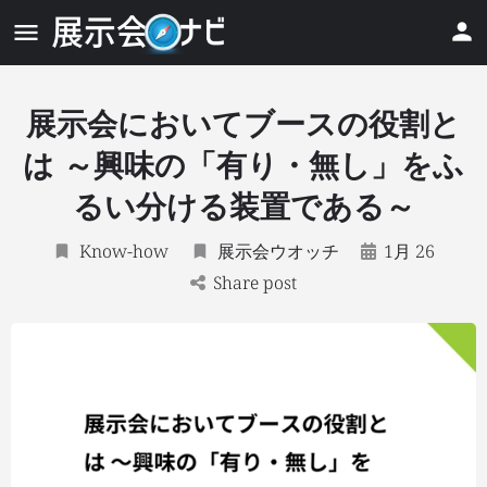
展示会においてブースの役割と
は ～興味の「有り・無し」をふ
るい分ける装置である～
Know-how
展示会ウオッチ
1月 26
Share post