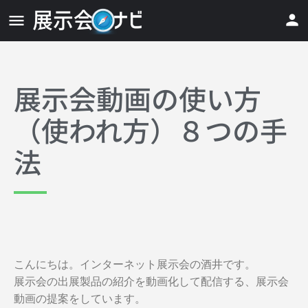
展示会動画の使い方
（使われ方）８つの手
法
こんにちは。インターネット展示会の酒井です。
展示会の出展製品の紹介を動画化して配信する、展示会
動画の提案をしています。