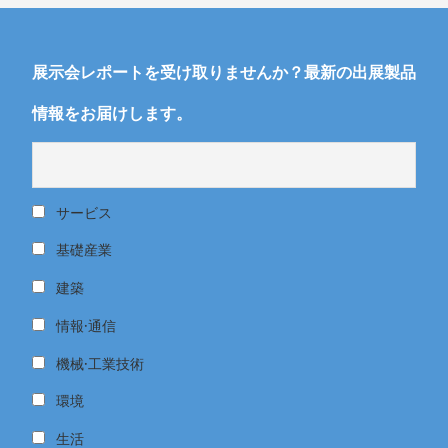
展示会レポートを受け取りませんか？最新の出展製品
情報をお届けします。
サービス
基礎産業
建築
情報·通信
機械·工業技術
環境
生活