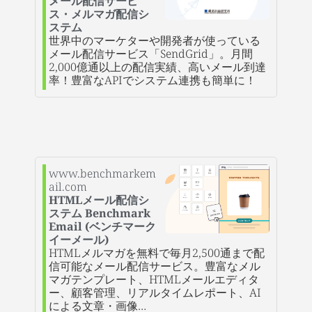
メール配信サービ
ス・メルマガ配信シ
ステム
世界中のマーケターや開発者が使っている
メール配信サービス「SendGrid」。月間
2,000億通以上の配信実績、高いメール到達
率！豊富なAPIでシステム連携も簡単に！
www.benchmarkem
ail.com
HTMLメール配信シ
ステム Benchmark
Email (ベンチマーク
イーメール)
HTMLメルマガを無料で毎月2,500通まで配
信可能なメール配信サービス。豊富なメル
マガテンプレート、HTMLメールエディタ
ー、顧客管理、リアルタイムレポート、AI
による文章・画像…