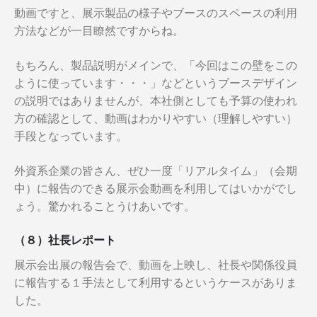
動画ですと、展示製品の様子やブースのスペースの利用
方法などが一目瞭然ですからね。
もちろん、製品説明がメインで、「今回はこの壁をこの
ように使っています・・・」などというブースデザイン
の説明ではありませんが、本社側としても予算の使われ
方の確認として、動画はわかりやすい（理解しやすい）
手段となっています。
外資系企業の皆さん、ぜひ一度「リアルタイム」（会期
中）に報告のできる展示会動画を利用してはいかがでし
ょう。驚かれることうけあいです。
（８）社長レポート
展示会出展の報告会で、動画を上映し、社長や関係役員
に報告する１手法として利用するというケースがありま
した。