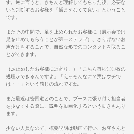
す。逆に言うと、きちんと理解してもらった後、必要な
いと判断するお客様を「捕まえなくて良い」ということ
です。
またその中間で、足を止められたお客様に（展示会では
足を止めてもらうことが第一ステップ）、さりげないお
声がけをすることで、自然な形でのコンタクトを取るこ
とができます。
（足止めしたお客様に近寄り、）「こちら毎秒〇〇枚の
処理ができるんですよ」「えっそんなに？実はウチで
は・・」という感じの流れですね。
また最近は密回避とのことで、ブースに張り付く担当者
を少なくする際に、説明を動画化するという動きもあり
ます。
少ない人員なので、概要説明は動画で行い、お客さんと