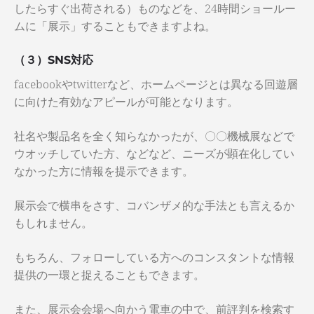
したらすぐ出荷される）ものなどを、24時間ショールー
ムに「展示」することもできますよね。
（３）SNS対応
facebookやtwitterなど、ホームページとは異なる回遊層
に向けた有効なアピールが可能となります。
社名や製品名を全く知らなかったが、〇〇機械展などで
ウオッチしていた方、などなど、ニーズが顕在化してい
なかった方に情報を提示できます。
展示会で横串をさす、コバンザメ的な手法とも言えるか
もしれません。
もちろん、フォローしている方へのコンスタントな情報
提供の一環と捉えることもできます。
また、展示会会場へ向かう電車の中で、前評判を検索す