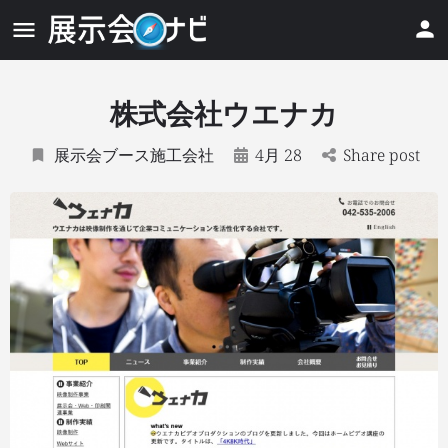
株式会社ウエナカ
展示会ブース施工会社
4月 28
Share post