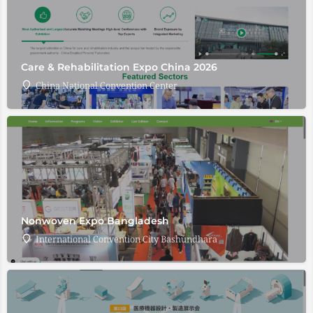
Care & Rehabilitation Expo China 2026
China National Convention Center
Nonwoven Expo Bangladesh
International Convention City Bashundhara