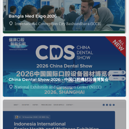
Bangla Med Expo 2026
International Convention City Bashundhara (ICCB)
China Dental Show 2026 - 中国口腔機材設備博覧会
National Exhibition and Convention Center (NECC)