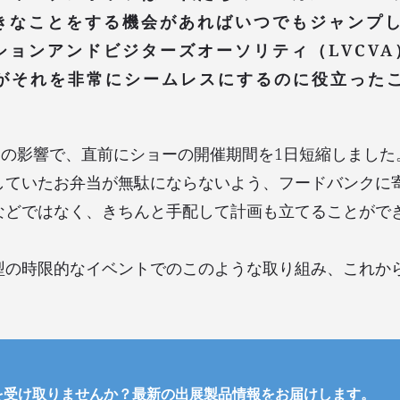
きなことをする機会があればいつでもジャンプ
ションアンドビジターズオーソリティ（LVCVA
）がそれを非常にシームレスにするのに役立った
ンの影響で、直前にショーの開催期間を1日短縮しました
していたお弁当が無駄にならないよう、フードバンクに
などではなく、きちんと手配して計画も立てることがで
型の時限的なイベントでのこのような取り組み、これか
を受け取りませんか？最新の出展製品情報をお届けします。