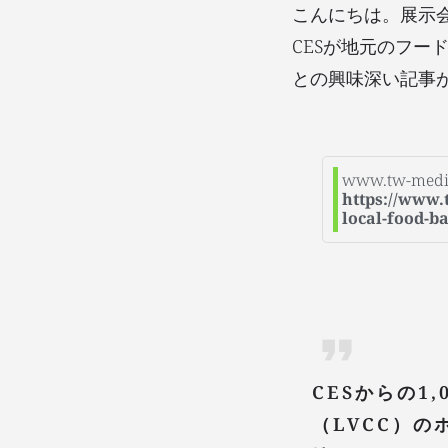
こんにちは。展示
CESが地元のフー
との興味深い記事
www.tw-medi
https://www.
local-food-b
CESからの1
（LVCC）の