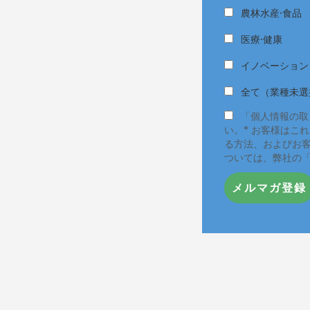
農林水産·食品
医療·健康
イノベーション
全て（業種未選
「個人情報の取
い。* お客様はこ
る方法、およびお
ついては、弊社の