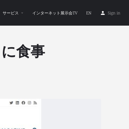
サービス
インターネット展示会TV
EN
Sign in
クに食事