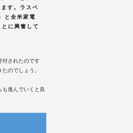
します。ラスベ
）と全米家電
ことに興奮して
。
寄付されたのです
きたのでしょう。
らも進んでいくと良