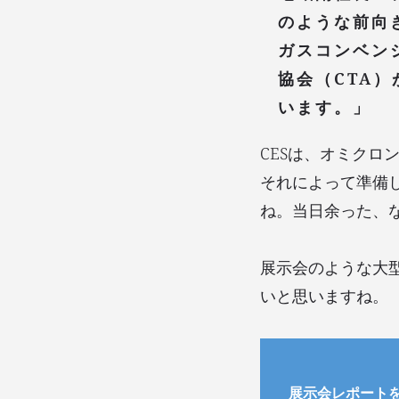
のような前向
ガスコンベン
協会（CTA
います。」
CESは、オミクロ
それによって準備
ね。当日余った、
展示会のような大
いと思いますね。
展示会レポート