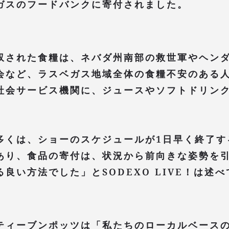
ガスのフードバンクに寄付されました。
収された食糧は、ネバダ州南部の救世軍やヘン
会など、ラスベガス地域全体の食糧不安のある
社会サービス機関に、ジュースやソフトドリン
多くは、ショーのスケジュールが1日早く終了す
あり、食品の寄付は、状況から前向きな姿勢を
良い方法でした」とSODEXO LIVE！は述
ティーブンポッツは「私たちのローカルベース