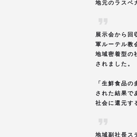
地元のラスベ
展示会から回
軍ルーテル教
地域密着型の
されました。
「生鮮食品の
された結果で
社会に還元する
地域副社長ス