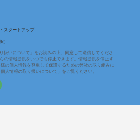
・スタートアップ
択）
り扱いについて」をお読みの上、同意して送信してくださ
れらの情報提供をいつでも停止できます。情報提供を停止す
客様の個人情報を尊重して保護するための弊社の取り組みに
「個人情報の取り扱いについて」をご覧ください。