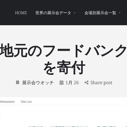
HOME
世界の展示会データ
会場別展示会一覧
が地元のフードバン
を寄付
展示会ウオッチ
1月 26
Share post