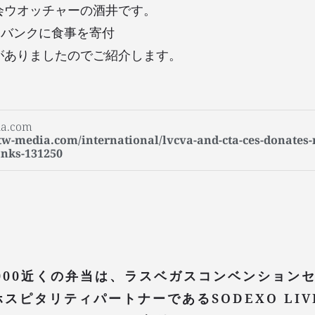
会ウオッチャーの酒井です。
ドバンクに食事を寄付
がありましたのでご紹介します。
a.com
tw-media.com/international/lvcva-and-cta-ces-donates-
anks-131250
,000近くの弁当は、ラスベガスコンベンション
ホスピタリティパートナーであるSODEXO LI