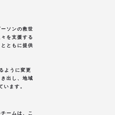
ダーソンの救世
人々を支援する
クとともに提供
るように変更
引き出し、地域
べています。
のチームは、こ