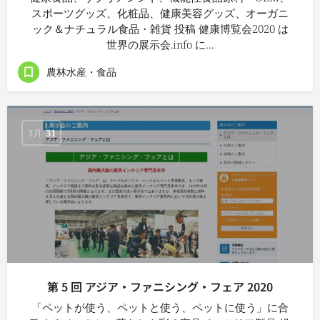
スポーツグッズ、化粧品、健康美容グッズ、オーガニ
ック＆ナチュラル食品・雑貨 投稿 健康博覧会2020 は
世界の展示会.info に…
農林水産・食品
3月
31
第 5 回 アジア・ファニシング・フェア 2020
「ペットが使う、ペットと使う、ペットに使う」に合