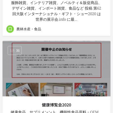
服飾雑貨、インテリア雑貨、ノベルティ＆販促商品、
デザイン雑貨、インポート雑貨、食品など 投稿 第62
回大阪インターナショナル・ギフト・ショー2020 は
世界の展示会.info に最…
農林水産・食品
3月
31
健康博覧会2020
健康食品、サプリメンント、機能性食品原料・OEM、