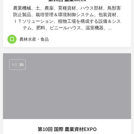
農業機械、土、農薬、育種資材、ハウス部材、鳥獣害
防止製品、栽培管理＆環境制御システム、包装資材、
ＩＴソリューション、植物工場を構成する設備＆シス
テム、肥料、ビニールハウス、温室機器、…
農林水産・食品
9月
10
第10回 国際 農業資材EXPO