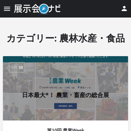
カテゴリー:
農林水産・食品
9月
10
第10回 農業Week