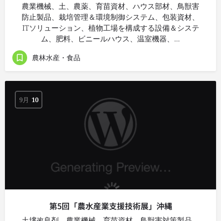
農業機械、土、農薬、育苗資材、ハウス部材、鳥獣害
防止製品、栽培管理＆環境制御システム、包装資材、
ITソリューション、植物工場を構成する設備＆システ
ム、肥料、ビニールハウス、温室機器、…
農林水産・食品
9月
10
第5回「農水産業支援技術展」沖縄
土壌改良剤、農業機械、育苗資材、鳥獣害対策製品、