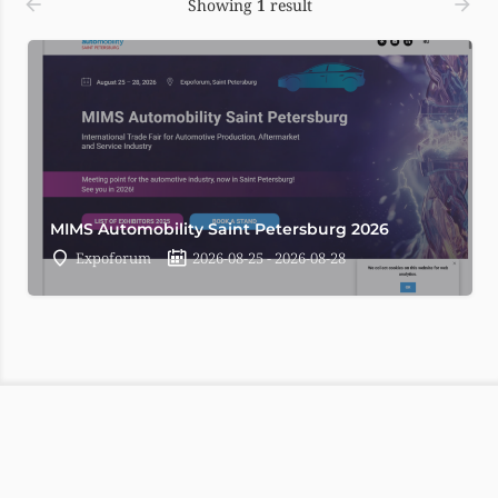
Showing
1
result
MIMS Automobility Saint Petersburg 2026
Expoforum
2026-08-25 - 2026-08-28