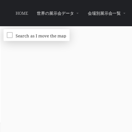
HOME
世界の展示会データ
会場別展示会一覧
Search as I move the map