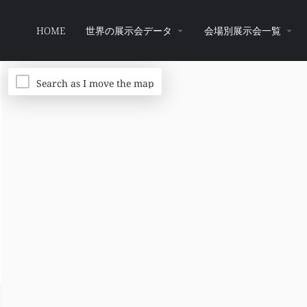
HOME
世界の展示会データ
会場別展示会一覧
Search as I move the map