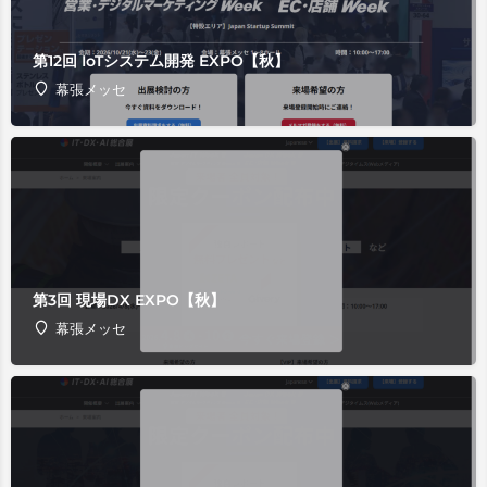
第12回 IoTシステム開発 EXPO【秋】
幕張メッセ
第3回 現場DX EXPO【秋】
幕張メッセ