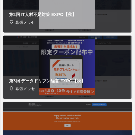
第2回 IT人材不足対策 EXPO【秋】
幕張メッセ
第3回 データドリブン経営 EXPO【秋】
幕張メッセ