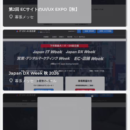
第2回 ECサイトのUI/UX EXPO【秋】
幕張メッセ
Japan DX Week 秋 2026
幕張メッセ 1～8ホール