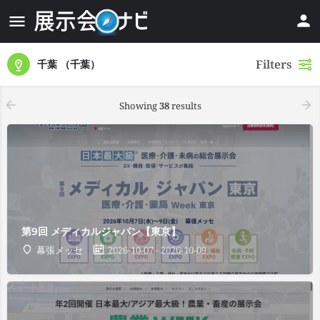
Filters
千葉 （千葉）
Showing
38
results
第9回 メディカルジャパン【東京】
幕張メッセ
2026-10-07 - 2026-10-09