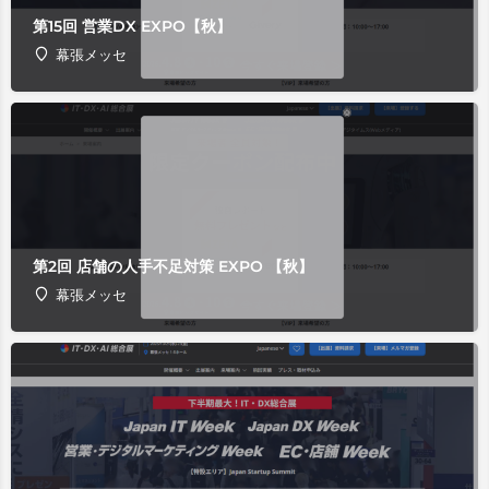
第15回 営業DX EXPO【秋】
幕張メッセ
第2回 店舗の人手不足対策 EXPO 【秋】
幕張メッセ