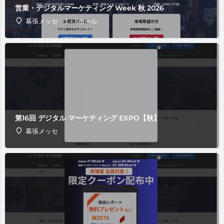
営業・デジタルマーケティング Week 秋 2026
幕張メッセ 1～8ホール
第16回 デジタル マーケティング EXPO【秋】
幕張メッセ