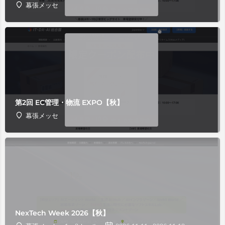
幕張メッセ
第2回 EC管理・物流 EXPO【秋】
幕張メッセ
NexTech Week 2026【秋】