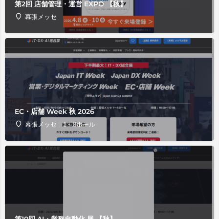
第2回 店舗管理・運営 EXPO 【秋】
幕張メッセ
EC・店舗 Week 秋 2026
幕張メッセ 1～8ホール