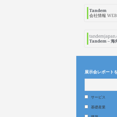
Tandem
会社情報 WEBS
tandemjapan
Tandem –
展示会レポート
サービス
基礎産業
建築