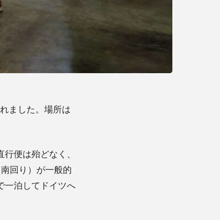
まれました。場所は
直行便は殆どなく、
（南回り）が一般的
で一泊してドイツへ