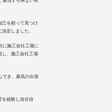
ど返信すら来ない状
知己を頼って見つけ
に決定しました。
前に施工会社工場に
信し、施工会社工場
もでき、最高の出張
苦を経験し自分自