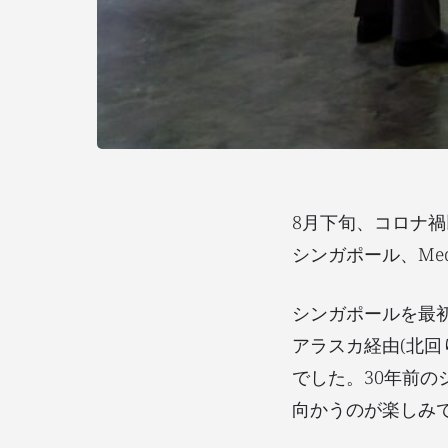
8月下旬、コロナ
シンガポール、Medica
シンガポールを最
アラスカ経由(北
でした。30年前
向かうのが楽しみ