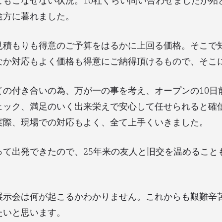
こもこなせない状況。10社くらい問い合わせましたが殆
途方に暮れました。
見積もりも得意のご予算をはるかに上回る価格。そこで
なか対応もよく価格も得意にご納得頂けるもので、そこ
ての付き合いの為、万が一の事を考え、オープンの10日
ェック、満足のいく出来栄えで安心して任せられると確
実際、現場での対応もよく、全て上手くいきました。
って出発できたので、25年来の友人と旧交を温めること
展示会は何が起こるかわかりません。これからも艱難辛
たいと思います。