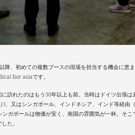
禍以降、初めての複数ブースの現場を担当する機会に恵
l fair asiaです。
初に訪れたのはもう30年以上も前。当時はドイツ出張は
回り)、又はシンガポール、インドネシア、インド等経由
のシンガポールは物価が安く、南国の雰囲気が一杯。そこ
でした。