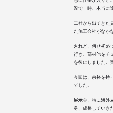
急に仕事が入りど
況で一時、本当に
二社から出てきた
た施工会社がなか
されど、何せ初め
行き、部材他をチ
を後にしました。
今回は、余裕を持
でした。
展示会、特に海外
身、成長していき