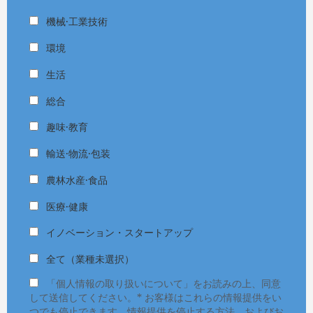
機械·工業技術
環境
生活
総合
趣味·教育
輸送·物流·包装
農林水産·食品
医療·健康
イノベーション・スタートアップ
全て（業種未選択）
「個人情報の取り扱いについて」をお読みの上、同意
して送信してください。* お客様はこれらの情報提供をい
つでも停止できます。情報提供を停止する方法、およびお