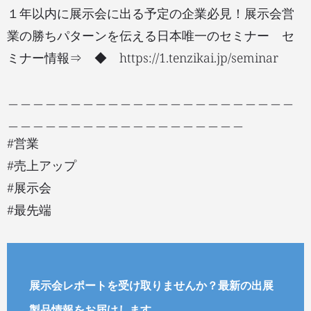
１年以内に展示会に出る予定の企業必見！展示会営
業の勝ちパターンを伝える日本唯一のセミナー セ
ミナー情報⇒ ◆ https://1.tenzikai.jp/seminar
＿＿＿＿＿＿＿＿＿＿＿＿＿＿＿＿＿＿＿＿＿＿＿
＿＿＿＿＿＿＿＿＿＿＿＿＿＿＿＿＿＿＿
#営業
#売上アップ
#展示会
#最先端
展示会レポートを受け取りませんか？最新の出展
製品情報をお届けします。