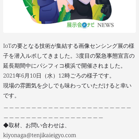
IoTの要となる技術が集結する画像センシング展の様
子を潜入ルポしてきました。3度目の緊急事態宣言の
延長期間中にパシフィコ横浜で開催されました。
2021年6月10日（水）12時ごろの様子です。
現場の雰囲気を少しでも味わっていただけると幸い
です。
＿＿＿＿＿＿＿＿＿＿＿＿＿＿＿＿＿＿＿＿＿＿＿
＿＿＿＿＿＿＿＿＿＿＿＿＿＿＿＿＿＿
◆取材、お問い合わせは、
kiyonaga@tenjikaieigyo.com