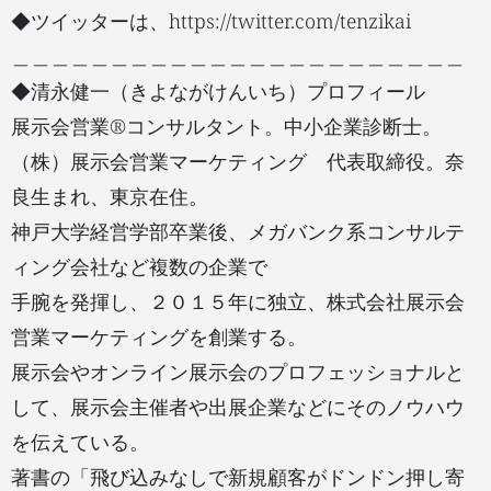
◆ツイッターは、https://twitter.com/tenzikai
＿＿＿＿＿＿＿＿＿＿＿＿＿＿＿＿＿＿＿＿＿＿＿
◆清永健一（きよながけんいち）プロフィール
展示会営業®コンサルタント。中小企業診断士。
（株）展示会営業マーケティング 代表取締役。奈
良生まれ、東京在住。
神戸大学経営学部卒業後、メガバンク系コンサルテ
ィング会社など複数の企業で
手腕を発揮し、２０１５年に独立、株式会社展示会
営業マーケティングを創業する。
展示会やオンライン展示会のプロフェッショナルと
して、展示会主催者や出展企業などにそのノウハウ
を伝えている。
著書の「飛び込みなしで新規顧客がドンドン押し寄