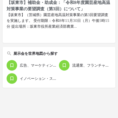
【坂東市】補助金・助成金：「令和8年度園芸産地高温
対策事業の要望調査（第3回）について」
【坂東市】（茨城県）園芸産地高温対策事業の第3回要望調査
を実施します。 受付期限：令和8年11月30日（月）午後5時15
分 提出場所：坂東市役所産業経済部農業…
展示会を世界地図から探す
広告、マーケティング、経営管理
流通業、フランチャイズビジネス
イノベーション・スタートアップ