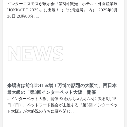
インターコスモスが展示会『第8回 観光・ホテル・外食産業展-
HOKKAIDO 2025-』に出展！（『北海道展』 内）. 2025年9月
30日 20時00分. …
来場者は前年比41％増！万博で話題の大阪で、西日本
最大級の「第3回
インターペット
大阪」開催
... インターペット大阪」開催 © わんちゃんホンポ. 去る6月15
日（日）、ペットフード協会が主催する『第3回 インターペッ
ト大阪』が大盛況のうちに幕を閉じ…