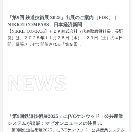
「第9回
鉄道技術展
2025」出展のご案内［FDK］ |
NIKKEI COMPASS – 日本経済新聞
【NIKKEI COMPASS】ＦＤＫ株式会社（代表取締役社長：長野
良）は、２０２５年１１月２６日（水）～２９日（土）の４日
間、幕張メッセで開催される「第９回…
「第9回
鉄道技術展
2025」にJVCケンウッド・公共産業
システムが出展：マピオンニュースの注目 …
「第9回鉄道技術展2025」にJVCケンウッド・公共産業システム