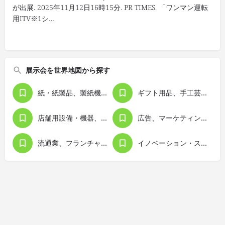
が出展. 2025年11月12日16時15分. PR TIMES. 「ワンマン運転
用ITV※1シ…
展示会を世界地図から探す
紙・紙製品、製紙機械、印刷・出版
ギフト用品、手工芸品、販促用品
店舗用設備・機器、ディスプレイ
広告、マーケティング、経営管理
流通業、フランチャイズビジネス
イノベーション・スタートアップ