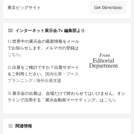
東京ビッグサイト
Get Directions
インターネット展示会.tv 編集部より
1) 世界中の展示会の最新情報をメール
でお知らせします。メルマガの登録は
こちら。
2) 出展をご検討ですか？出展サポート
をご利用ください。
国内出展・ブース
プランニング
/
海外出展支援
3) 展示会の出展は、会場だけで終わらせてはいけません。オン
ラインで活用する「展示会動画マーケティング」は
こちら
関連情報