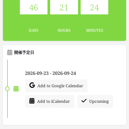
46
21
24
DAYS
HOURS
MINUTES
開催予定日
2026-09-23 - 2026-09-24
Add to Google Calendar
Add to iCalendar
Upcoming