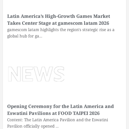
Latin America’s High-Growth Games Market
Takes Center Stage at gamescom latam 2026
gamescom latam highlights the region's strategic rise as a
global hub for ga…
Opening Ceremony for the Latin America and
Eswatini Pavilions at FOOD TAIPEI 2026
Content: The Latin America Pavilion and the Eswatini
Pavilion officially opened …