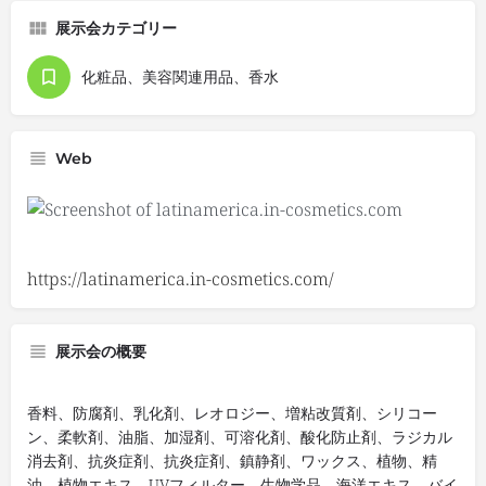
展示会カテゴリー
化粧品、美容関連用品、香水
Web
https://latinamerica.in-cosmetics.com/
展示会の概要
香料、防腐剤、乳化剤、レオロジー、増粘改質剤、シリコー
ン、柔軟剤、油脂、加湿剤、可溶化剤、酸化防止剤、ラジカル
消去剤、抗炎症剤、抗炎症剤、鎮静剤、ワックス、植物、精
油、植物エキス、UVフィルター、生物学品、海洋エキス、バイ