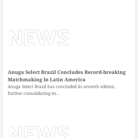
Anuga Select Brazil Concludes Record-breaking
Matchmaking In Latin America
Anuga Select Brazil has concluded its seventh edition,
further consolidating its…