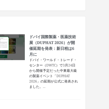
ドバイ国際製薬・医薬技術
展（DUPHAT 2026）が開
催延期を発表：新日程は6
月に
ドバイ・ワールド・トレード・
センター（DWTC）で3月24日
から開催予定だった中東最大級
の製薬イベント「DUPHAT
2026」の延期が公式に発表され
ました。…