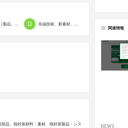
電気・電子（製品、機器）
先端技術、新素材、合成物、R&D
関連情報
策部品、熱対策材料・素材、熱対策製品・シス
NEWS