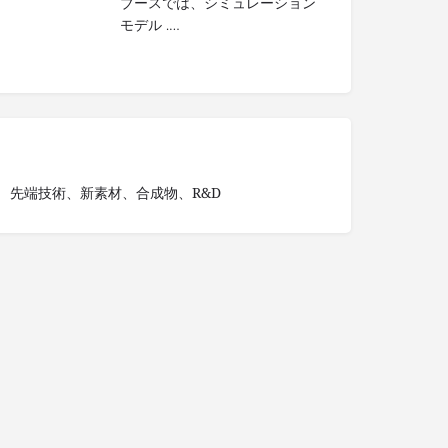
ブースでは、シミュレーション
モデル .…
先端技術、新素材、合成物、R&D