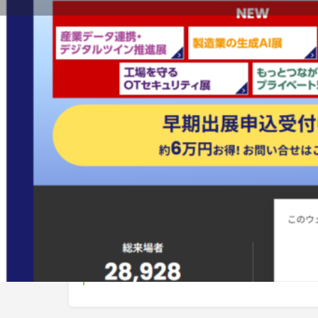
地図で確認
電話
開催予定日
2026-07-15 - 2026-07-17
Ended