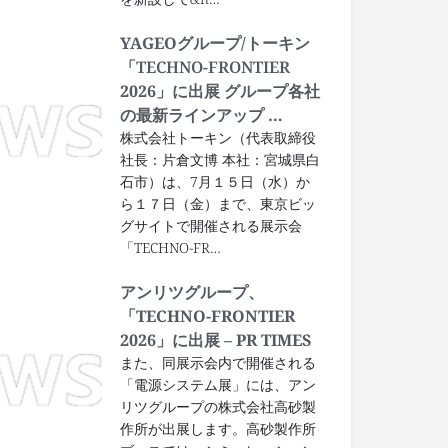
YAGEOグループ/トーキン
「
TECHNO-FRONTIER
2026」に出展 グループ各社
の最新ラインアップ …
株式会社トーキン（代表取締役
社長：片倉文博 本社：宮城県白
石市）は、7月１５日（水）か
ら１７日（金）まで、東京ビッ
グサイトで開催される展示会
「TECHNO-FR…
アンリツグループ、
「TECHNO-FRONTIER
2026」に出展 – PR TIMES
また、同展示会内で開催される
「電源システム展」には、アン
リツグループの株式会社高砂製
作所が出展します。高砂製作所