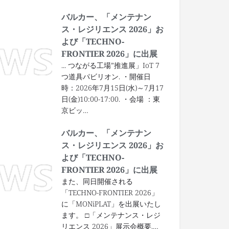
バルカー、「メンテナン
ス・レジリエンス 2026」お
よび「TECHNO‐
FRONTIER 2026」に出展
... つながる工場”推進展」IoT 7
つ道具パビリオン. ・開催日
時：2026年7月15日(水)～7月17
日(金)10:00-17:00. ・会場 ：東
京ビッ…
バルカー、「メンテナン
ス・レジリエンス 2026」お
よび「TECHNO‐
FRONTIER 2026」に出展
また、同日開催される
「TECHNO-FRONTIER 2026」
に「MONiPLAT」を出展いたし
ます。 □「メンテナンス・レジ
リエンス 2026」展示会概要.…