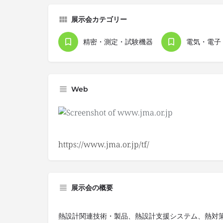
展示会カテゴリー
精密・測定・試験機器
Web
https://www.jma.or.jp/tf/
展示会の概要
熱設計関連技術・製品、熱設計支援システム、熱対