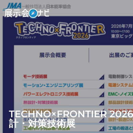
TECHNO×FRONTIER 2026
計・対策技術展