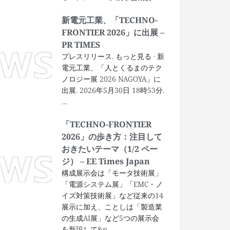
新電元工業、「TECHNO-
FRONTIER 2026」に出展 –
PR TIMES
プレスリリース. もっと見る · 新
電元工業、「人とくるまのテク
ノロジー展 2026 NAGOYA」に
出展. 2026年5月30日 18時53分.
…
「TECHNO-FRONTIER
2026」の歩き方：注目して
おきたいテーマ（1/2 ペー
ジ） – EE Times Japan
構成展示会は「モータ技術展」
「電源システム展」「EMC・ノ
イズ対策技術展」など従来の14
展示に加え、ことしは「製造業
の生成AI展」など5つの展示会
を新設して&n…