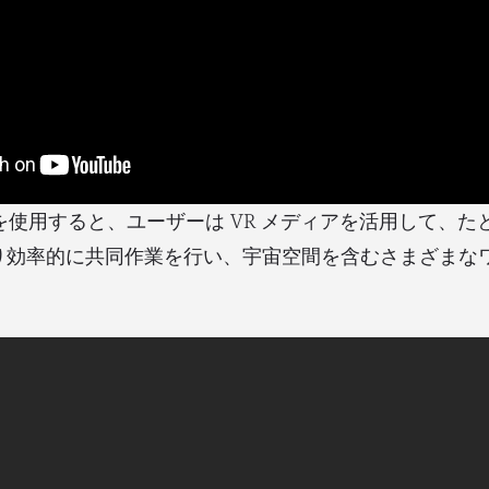
VR を使用すると、ユーザーは VR メディアを活用して、
り効率的に共同作業を行い、宇宙空間を含むさまざまな