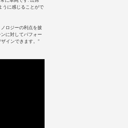
ように感じることがで
テクノロジーの利点を披
ーンに対してパフォー
ザインできます。”