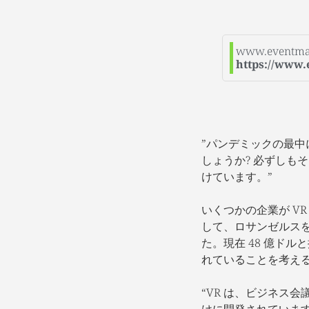
www.eventma
https://www
”パンデミックの最中
しょうか? 必ずしも
けています。”
いくつかの企業が V
して、ロサンゼルスを拠
た。現在 48 億ドル
れていることを考え
“VR は、ビジネス
けに開発されています