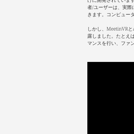
者/ユーザーは、実
きます。コンピュー
しかし、MeetinV
露しました。たとえば
マンスを行い、ファ