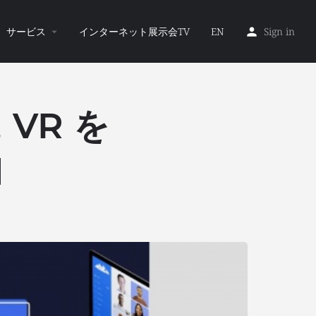
サービス
インターネット展示会TV
EN
Sign in
VR を
由