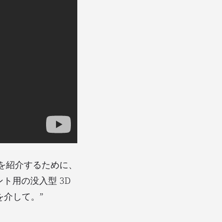
性を紹介するために、
ベント用の没入型 3D
介して。”