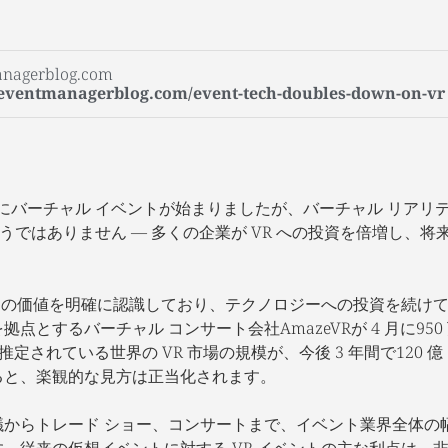
nagerblog.com
.eventmanagerblog.com/event-tech-doubles-down-on-vr
にバーチャル イベントが始まりましたが、バーチャル リアリティ 
そうではありません — 多くの企業が VR への投資を倍増し、
R の価値を明確に認識しており、テクノロジーへの投資を続け
点とするバーチャル コンサート会社AmazeVRが 4 月に95
と推定されている世界の VR 市場の規模が、今後 3 年間で120
ると、楽観的な見方は正当化されます。
会議からトレード ショー、コンサートまで、イベント業界全体
。従来の仮想イベントに対する VR イベントの主な利点は、非