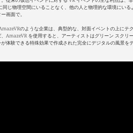
際に同じ物理空間にいることなく、他の人と物理的な環境にいる
ター画面で。
RとAmazeVRのような企業は、典型的な、対面イベントの上に
、AmazeVR を使用すると、アーティストはグリーン スクリ
ンが体験できる特殊効果で作成された完全にデジタルの風景をデ