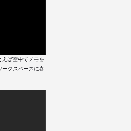
たとえば空中でメモを
ワークスペースに参