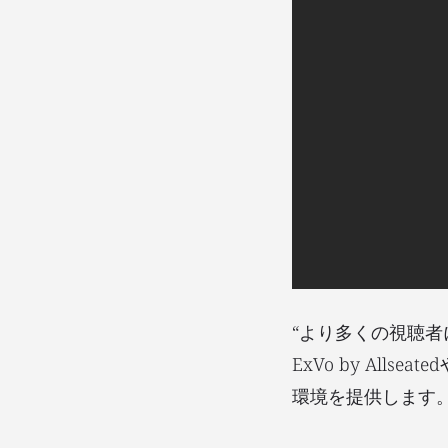
“より多くの視聴者
ExVo by All
環境を提供します