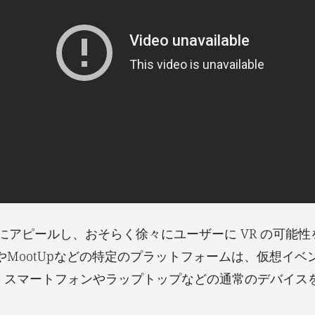
にアピールし、おそらく徐々にユーザーに VR の可能
seatedやMootUpなどの特定のプラットフォームは、仮想イ
。スマートフォンやラップトップなどの通常のデバイスを