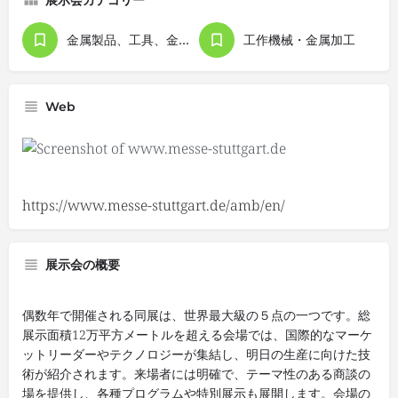
金属製品、工具、金型
工作機械・金属加工
Web
https://www.messe-stuttgart.de/amb/en/
展示会の概要
偶数年で開催される同展は、世界最大級の５点の一つです。総
展示面積12万平方メートルを超える会場では、国際的なマーケ
ットリーダーやテクノロジーが集結し、明日の生産に向けた技
術が紹介されます。来場者には明確で、テーマ性のある商談の
場を提供し、各種プログラムや特別展示も展開します。会場の