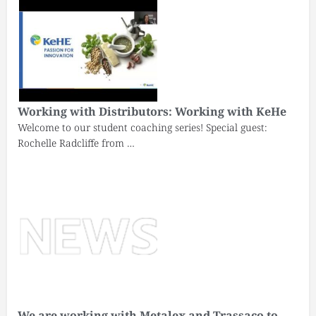
Working with Distributors: Working with KeHe
Welcome to our student coaching series! Special guest:
Rochelle Radcliffe from …
We are working with Metalex and Trassaco to