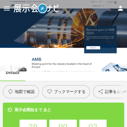
AMB 2026 - International
Exhibition for Metal Working
Details
地図で確認
ブックマークする
記事をシェ
展示会開始まで あと
39
09
02