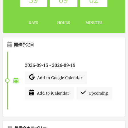
DAYS
HOURS
MINUTES
開催予定日
2026-09-15 - 2026-09-19
Add to Google Calendar
Add to iCalendar
Upcoming
展示会カテゴリー