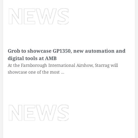
Grob to showcase GP1350, new automation and
digital tools at AMB
At the Farnborough International Airshow, Starrag will
showcase one of the most …