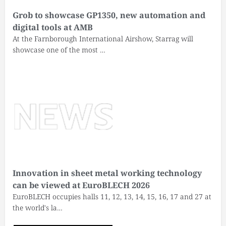
Grob to showcase GP1350, new automation and
digital tools at AMB
At the Farnborough International Airshow, Starrag will
showcase one of the most …
Innovation in sheet metal working technology
can be viewed at EuroBLECH 2026
EuroBLECH occupies halls 11, 12, 13, 14, 15, 16, 17 and 27 at
the world's la…