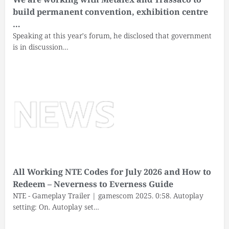
build permanent convention, exhibition centre
…
Speaking at this year's forum, he disclosed that government
is in discussion…
All Working NTE Codes for July 2026 and How to
Redeem – Neverness to Everness Guide
NTE - Gameplay Trailer | gamescom 2025. 0:58. Autoplay
setting: On. Autoplay set…