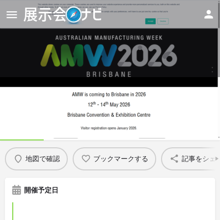
AMW 2026 - Australian
Manufacturing Week Brisbane
Details
地図で確認
ブックマークする
記事をシェ
開催予定日