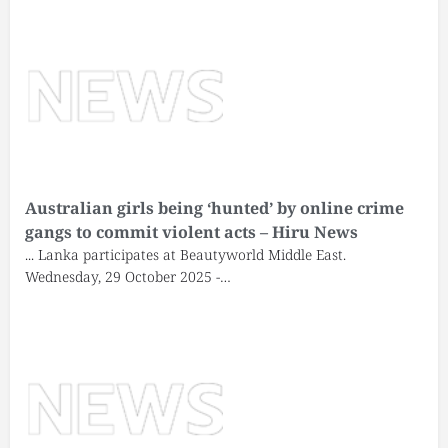
Australian girls being ‘hunted’ by online crime
gangs to commit violent acts – Hiru News
... Lanka participates at Beautyworld Middle East.
Wednesday, 29 October 2025 -…