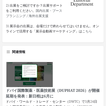
2) 出展をご検討ですか？出展サポート
をご利用ください。
国内出展・ブース
プランニング
/
海外出展支援
3) 展示会の出展は、会場だけで終わらせてはいけません。オン
ラインで活用する「展示会動画マーケティング」は
こちら
関連情報
ドバイ国際製薬・医薬技術展（DUPHAT 2026）が開催
延期を発表：新日程は6月に
ドバイ・ワールド・トレード・センター（DWTC）で3月24日