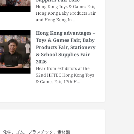
Hong Kong Toys & Games Fair,
Hong Kong Baby Products Fair
and Hong Kong In…
Hong Kong advantages –
Toys & Games Fair, Baby
Products Fair, Stationery
& School Supplies Fair
2026
Hear from exhibitors at the
52nd HKTDC Hong Kong Toys
& Games Fair, 17th H…
化学、ゴム、プラスチック、素材類