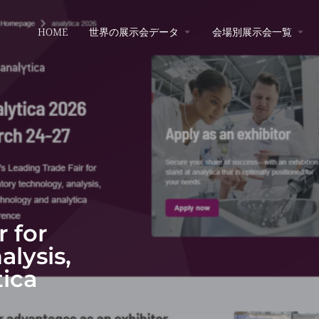
HOME
世界の展示会データ
会場別展示会一覧
r for
alysis,
ica