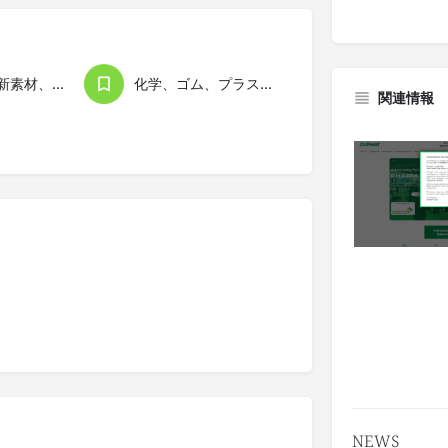
先端技術、新素材、合成物、R&D
化学、ゴム、プラスチック、素材類
関連情報
NEWS