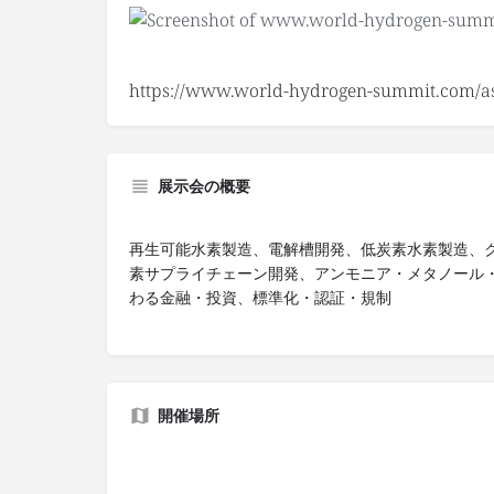
https://www.world-hydrogen-summit.com/asi
展示会の概要
再生可能水素製造、電解槽開発、低炭素水素製造、
素サプライチェーン開発、アンモニア・メタノール
わる金融・投資、標準化・認証・規制
開催場所