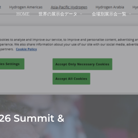
HOME
世界の展示会データ
会場別展示会一覧
026 Summit &