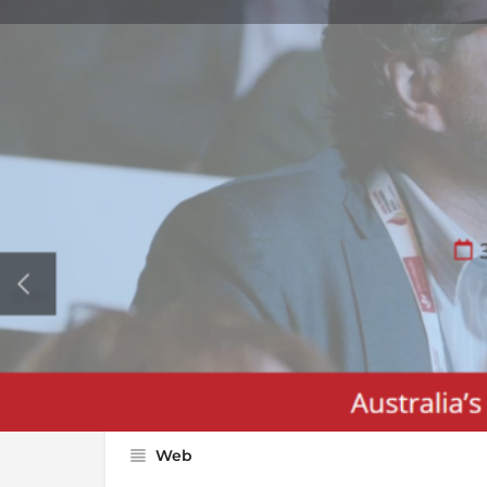
地図で確認
電話
展示会カテゴリー
鉱業、エネルギー
環境、廃棄物処理、リサイクリング
Web