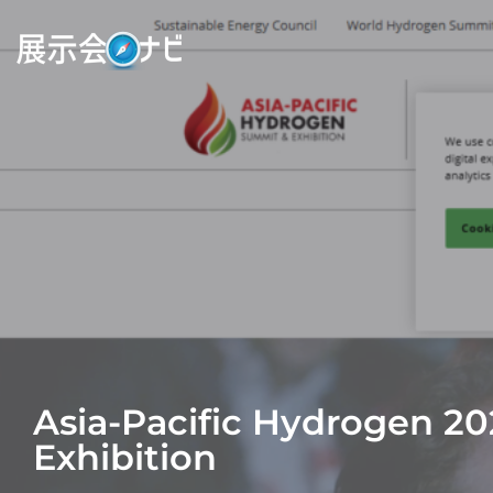
Asia-Pacific Hydrogen 2
Exhibition