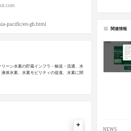
a-pacific/en-gb.html
関連情報
クリーン水素の貯蔵インフラ・輸送・流通、水
・液体水素、水素モビリティの促進、水素に関
NEWS