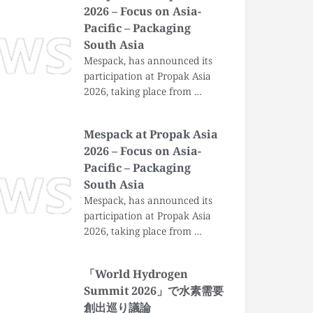
2026 – Focus on Asia-
Pacific – Packaging
South Asia
Mespack, has announced its
participation at Propak Asia
2026, taking place from …
Mespack at Propak Asia
2026 – Focus on Asia-
Pacific – Packaging
South Asia
Mespack, has announced its
participation at Propak Asia
2026, taking place from …
「World Hydrogen
Summit 2026」で水素需要
創出巡り議論