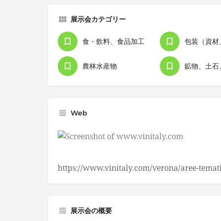
展示会カテゴリー
食・飲料、食品加工
農林水産物
Web
https://www.vinitaly.com/verona/aree-temati
展示会の概要