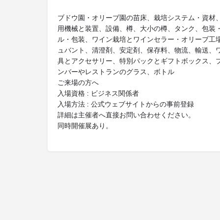
ブドウ園・オリーブ園の苗床、栽培システム・資材
用機械と装置、設備、樽、大小の樽、タンク、包装
ル・包装、ワイン栽培とワインセラー・オリーブ工
ュバント、清澄剤、安定剤、保存料、物流、輸送、
具とアクセサリー、特別パックとギフトボックス、
ンバーやレストランのグラス、ボトル
ご来場の方へ
入場資格 : ビジネス関係者
入場方法 : 公式ウェブサイトからの事前登録
詳細は主催者へ直接お問い合わせください。
同時開催展あり。