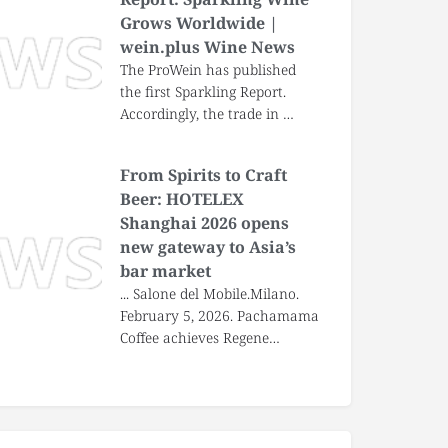
Grows Worldwide |
wein.plus Wine News
The ProWein has published
the first Sparkling Report.
Accordingly, the trade in …
From Spirits to Craft
Beer: HOTELEX
Shanghai 2026 opens
new gateway to Asia’s
bar market
... Salone del Mobile.Milano.
February 5, 2026. Pachamama
Coffee achieves Regene…