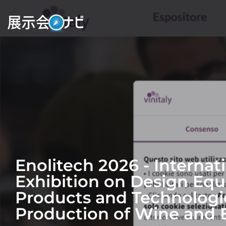
Enolitech 2026 - Internat
Exhibition on Design Eq
Products and Technologie
Production of Wine and 