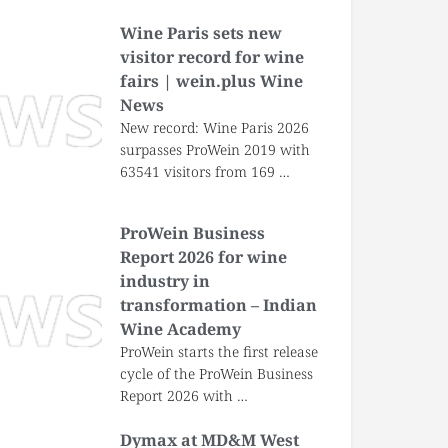
Wine Paris sets new
visitor record for wine
fairs | wein.plus Wine
News
New record: Wine Paris 2026
surpasses ProWein 2019 with
63541 visitors from 169 …
ProWein Business
Report 2026 for wine
industry in
transformation – Indian
Wine Academy
ProWein starts the first release
cycle of the ProWein Business
Report 2026 with …
Dymax at MD&M West