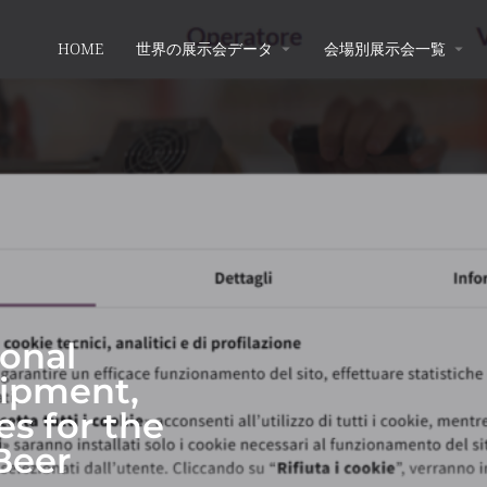
HOME
世界の展示会データ
会場別展示会一覧
ional
uipment,
s for the
Beer