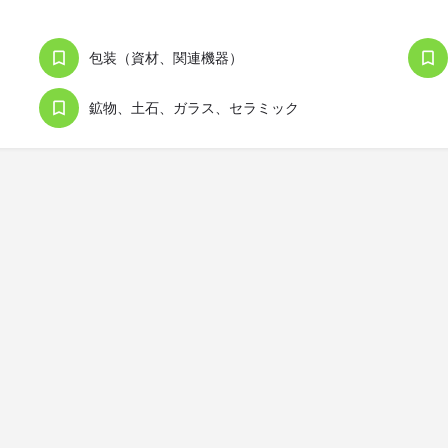
包装（資材、関連機器）
鉱物、土石、ガラス、セラミック