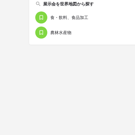
展示会を世界地図から探す
食・飲料、食品加工
農林水産物