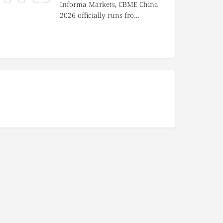
Informa Markets, CBME China
2026 officially runs fro…