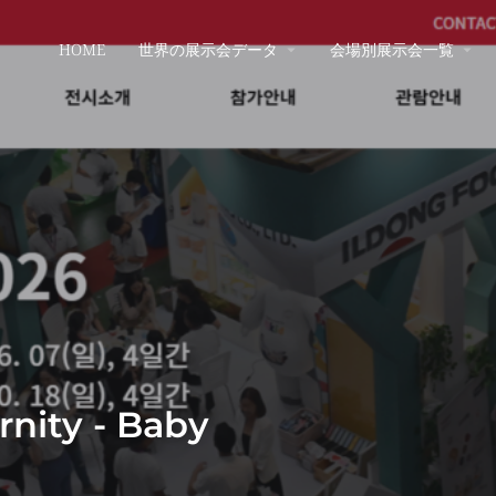
HOME
世界の展示会データ
会場別展示会一覧
nity - Baby