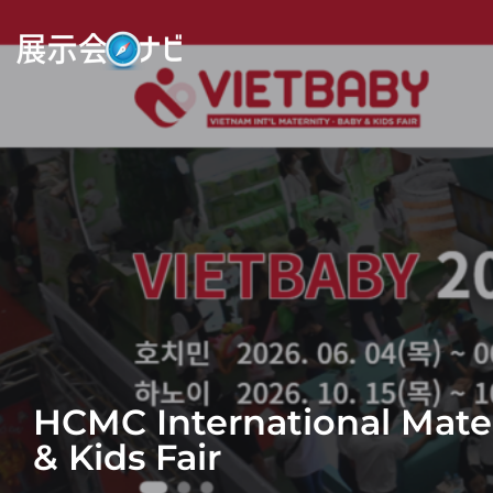
HCMC International Mater
& Kids Fair