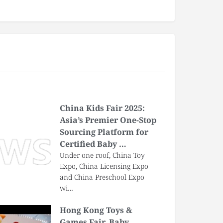
China Kids Fair 2025:
Asia’s Premier One-Stop
Sourcing Platform for
Certified Baby …
Under one roof, China Toy
Expo, China Licensing Expo
and China Preschool Expo
wi…
Hong Kong Toys &
Games Fair, Baby