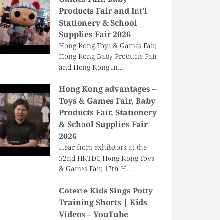
Products Fair and Int’l
Stationery & School
Supplies Fair 2026
Hong Kong Toys & Games Fair,
Hong Kong Baby Products Fair
and Hong Kong In…
Hong Kong advantages –
Toys & Games Fair, Baby
Products Fair, Stationery
& School Supplies Fair
2026
Hear from exhibitors at the
52nd HKTDC Hong Kong Toys
& Games Fair, 17th H…
Coterie Kids Sings Potty
Training Shorts | Kids
Videos – YouTube