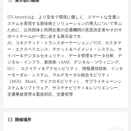
展示会の概要
ITS Americaは、より安全で環境に優しく、スマートな交通シ
ステムを実現する新技術とソリューションの導入について学ぶ
ために、公共団体と民間企業の交通機関の意思決定者やそのサ
ポートチームが一堂に会する展示会です。
AI、コネクテッド・トランスポーテーション／V2X、カスタマ
ー・エクスペリエンス、チケット＆ペイメント・システム、サ
イバー＆デジタルセキュリティ、データ管理＆データ分析、デ
ジタル・インフラ、新技術（AAM、デジタル・ツウィニング、
6G）、エクイティ＆アクセシビリティ、情報通信技術、インタ
ーモーダル・システム、マルチモーダル統合モビリティ
（MOD、MaaS、マイクロモビリティ）、サプライチェーンシ
ステム＆ソフトウェア、サステナビリティ＆レジリエンシー、
交通事故管理＆緊急対応、交通管理
開催場所