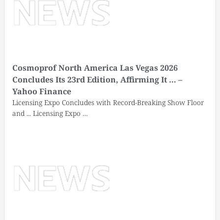
Cosmoprof North America Las Vegas 2026
Concludes Its 23rd Edition, Affirming It … –
Yahoo Finance
Licensing Expo Concludes with Record-Breaking Show Floor
and ... Licensing Expo …