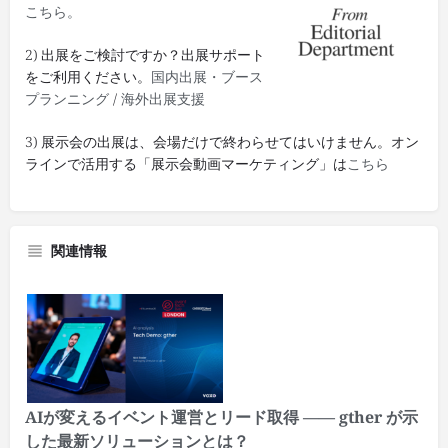
こちら。
2) 出展をご検討ですか？出展サポート
をご利用ください。
国内出展・ブース
プランニング
/
海外出展支援
3) 展示会の出展は、会場だけで終わらせてはいけません。オン
ラインで活用する「展示会動画マーケティング」は
こちら
関連情報
AIが変えるイベント運営とリード取得 —— gther が示
した最新ソリューションとは？