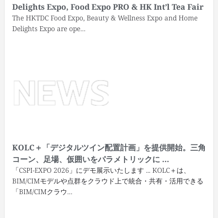
Delights Expo, Food Expo PRO & HK Int’l Tea Fair
The HKTDC Food Expo, Beauty & Wellness Expo and Home
Delights Expo are ope…
KOLC＋「デジタルツイン配置計画」を提供開始。三角
コーン、足場、仮囲いをパラメトリックに …
「CSPI-EXPO 2026」にデモ展示いたします ... KOLC＋は、
BIM/CIMモデルや点群をクラウド上で統合・共有・活用できる
「BIM/CIMクラウ…