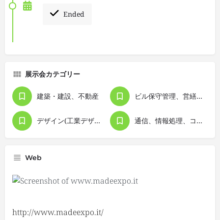
Ended
展示会カテゴリー
建築・建設、不動産
ビル保守管理、営繕、清掃
デザイン(工業デザイン）
通信、情報処理、コンピュータ
Web
http://www.madeexpo.it/