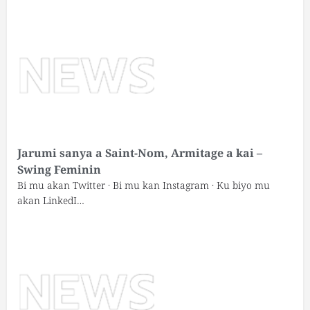
Jarumi sanya a Saint-Nom, Armitage a kai –
Swing Feminin
Bi mu akan Twitter · Bi mu kan Instagram · Ku biyo mu
akan LinkedI…