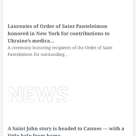
Laureates of Order of Saint Panteleimon
honored in New York for contributions to
Ukraine’s medica…
A ceremony honoring recipients of the Order of Saint
Panteleimon for outstanding…
A Saint John story is headed to Cannes — with a
little help from home