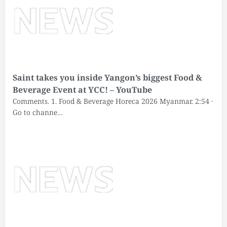
Saint takes you inside Yangon’s biggest Food &
Beverage Event at YCC! – YouTube
Comments. 1. Food & Beverage Horeca 2026 Myanmar. 2:54 ·
Go to channe…