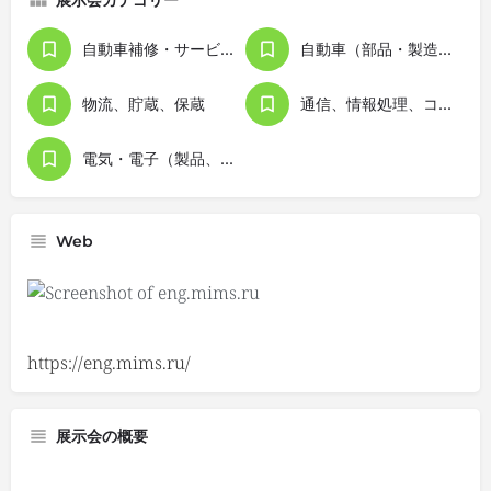
自動車補修・サービス用品
自動車（部品・製造関連機器含む）
物流、貯蔵、保蔵
通信、情報処理、コンピュータ
電気・電子（製品、機器）
Web
https://eng.mims.ru/
展示会の概要