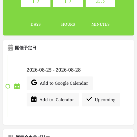
DAYS
HOURS
MINUTES
開催予定日
2026-08-25 - 2026-08-28
Add to Google Calendar
Add to iCalendar
Upcoming
展示会カテゴリー