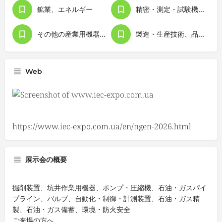
鉱業、エネルギー
精密・測定・試験機器
その他の産業用機器・設備
製造・生産技術、品質管理
Web
https://www.iec-expo.com.ua/en/ngen-2026.html
展示会の概要
掘削装置、坑井作業用機器、ポンプ・圧縮機、石油・ガスパイ
プライン、バルブ、自動化・制御・計測装置、石油・ガス精
製、石油・ガス備蓄、環境・防火安全
ご来場の方へ