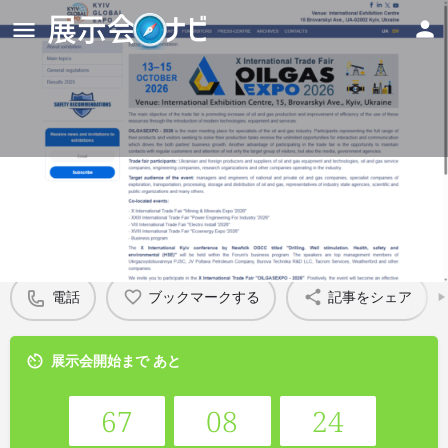
OILGASEXPO 2026
Details
電話
ブックマークする
記事をシェア
展示会開始まで あと
67
08
24