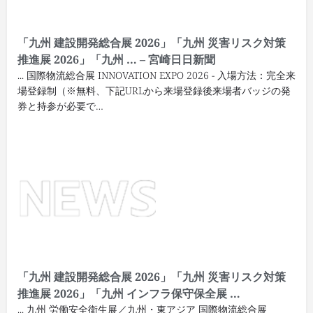
「九州 建設開発総合展 2026」「九州 災害リスク対策
推進展 2026」「九州 … – 宮崎日日新聞
... 国際物流総合展 INNOVATION EXPO 2026 - 入場方法：完全来
場登録制（※無料、下記URLから来場登録後来場者バッジの発
券と持参が必要で…
「九州 建設開発総合展 2026」「九州 災害リスク対策
推進展 2026」「九州 インフラ保守保全展 …
... 九州 労働安全衛生展／九州・東アジア 国際物流総合展