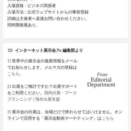
入場資格 : ビジネス関係者
入場方法 : 公式ウェブサイトからの事前登録
詳細は主催者へ直接お問い合わせください。
同時開催展あり。
インターネット展示会.tv 編集部より
1) 世界中の展示会の最新情報をメール
でお知らせします。メルマガの登録は
こちら。
2) 出展をご検討ですか？出展サポート
をご利用ください。
国内出展・ブース
プランニング
/
海外出展支援
3) 展示会の出展は、会場だけで終わらせてはいけません。オン
ラインで活用する「展示会動画マーケティング」は
こちら