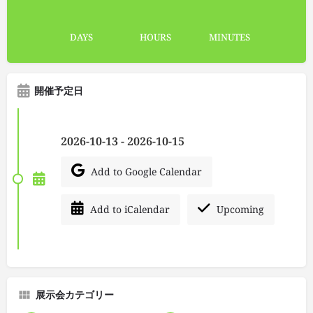
DAYS
HOURS
MINUTES
開催予定日
2026-10-13 - 2026-10-15
Add to Google Calendar
Add to iCalendar
Upcoming
展示会カテゴリー