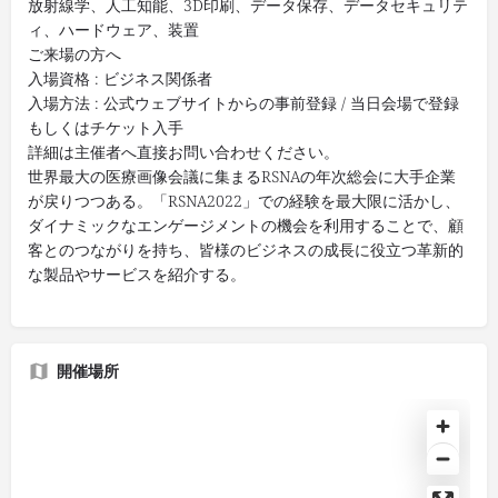
放射線学、人工知能、3D印刷、データ保存、データセキュリテ
ィ、ハードウェア、装置
ご来場の方へ
入場資格 : ビジネス関係者
入場方法 : 公式ウェブサイトからの事前登録 / 当日会場で登録
もしくはチケット入手
詳細は主催者へ直接お問い合わせください。
世界最大の医療画像会議に集まるRSNAの年次総会に大手企業
が戻りつつある。「RSNA2022」での経験を最大限に活かし、
ダイナミックなエンゲージメントの機会を利用することで、顧
客とのつながりを持ち、皆様のビジネスの成長に役立つ革新的
な製品やサービスを紹介する。
開催場所