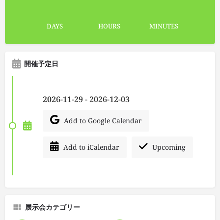
DAYS
HOURS
MINUTES
開催予定日
2026-11-29 - 2026-12-03
Add to Google Calendar
Add to iCalendar
Upcoming
展示会カテゴリー