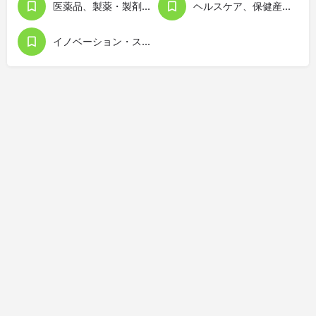
医薬品、製薬・製剤、薬学
ヘルスケア、保健産業、保健用品
イノベーション・スタートアップ