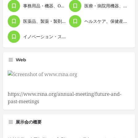
事務用品・機器、OA機器
医療・病院用機器、医療技術
医薬品、製薬・製剤、薬学
ヘルスケア、保健産業、保健用品
イノベーション・スタートアップ
Web
https://www.rsna.org/annual-meeting/future-and-
past-meetings
展示会の概要