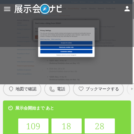
RSNA 2026
Details
地図で確認
電話
ブックマークする
展示会開始まで あと
109
18
28