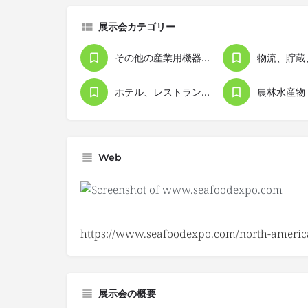
展示会カテゴリー
その他の産業用機器・設備
物流、貯蔵
ホテル、レストラン、ケータリング
農林水産物
Web
https://www.seafoodexpo.com/north-americ
展示会の概要