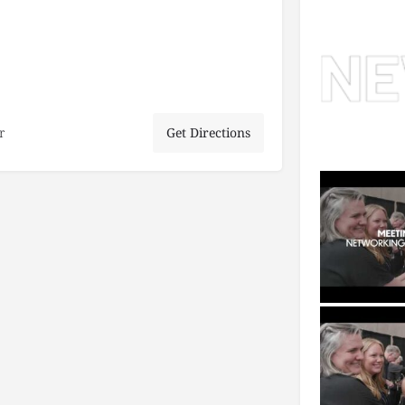
r
Get Directions