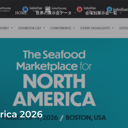
HOME
世界の展示会データ
会場別展示会一覧
rica 2026