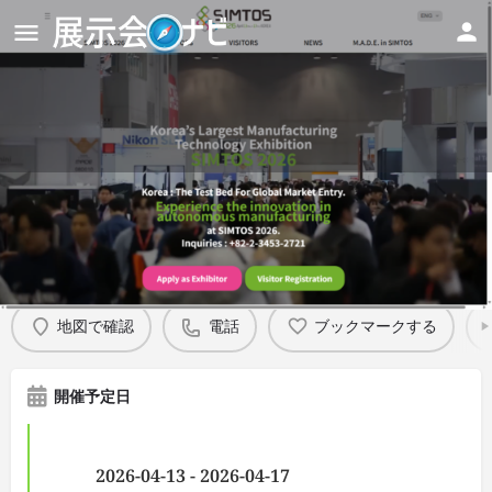
SIMTOS 2026
Details
地図で確認
電話
ブックマークする
開催予定日
2026-04-13 - 2026-04-17