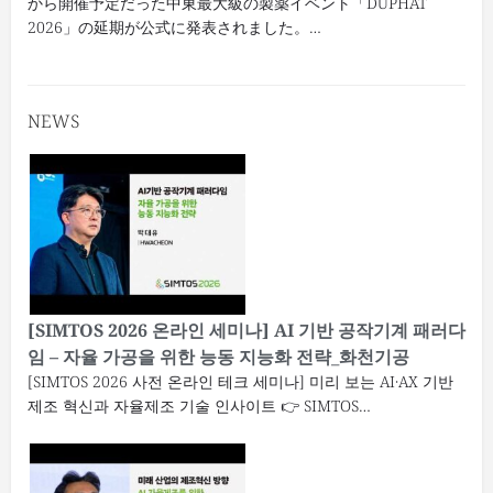
から開催予定だった中東最大級の製薬イベント「DUPHAT
2026」の延期が公式に発表されました。…
NEWS
[SIMTOS 2026 온라인 세미나] AI 기반 공작기계 패러다
임 – 자율 가공을 위한 능동 지능화 전략_화천기공
[SIMTOS 2026 사전 온라인 테크 세미나] 미리 보는 AI·AX 기반
제조 혁신과 자율제조 기술 인사이트 👉 SIMTOS…