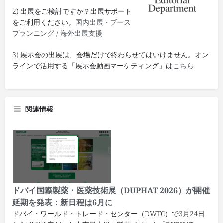
2) 出展をご検討ですか？出展サポート
をご利用ください。
国内出展・ブース
プランニング
/
海外出展支援
3) 展示会の出展は、会場だけで終わらせてはいけません。オン
ラインで活用する「展示会動画マーケティング」は
こちら
関連情報
ドバイ国際製薬・医薬技術展（DUPHAT 2026）が開催
延期を発表：新日程は6月に
ドバイ・ワールド・トレード・センター（DWTC）で3月24日