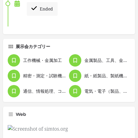
Ended
展示会カテゴリー
工作機械・金属加工
金属製品、工具、金型
精密・測定・試験機器
紙・紙製品、製紙機械、印刷・出版
通信、情報処理、コンピュータ
電気・電子（製品、機器）
Web