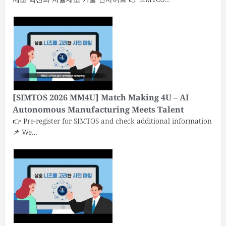
[SIMTOS 2026 MM4U] Match Making 4U – AI
Autonomous Manufacturing Meets Talent
👉 Pre-register for SIMTOS and check additional information
📌 We…