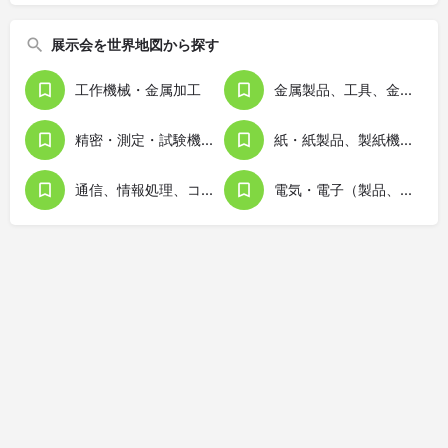
展示会を世界地図から探す
工作機械・金属加工
金属製品、工具、金型
精密・測定・試験機器
紙・紙製品、製紙機械、印刷・出版
通信、情報処理、コンピュータ
電気・電子（製品、機器）