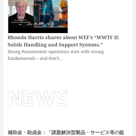
Rhonda Harris shares about WEF’s “WWTF II:
Solids Handling and Support Systems.”
Strong #wastewater operations start with strong
fundamentals – and that’s…
補助金・助成金：「課題解決型製品・サービス等の販