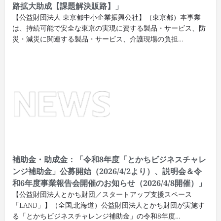
路拡大助成【課題解決販路】」
【公益財団法人 東京都中小企業振興公社】（東京都）本事業
は、持続可能で安全な東京の実現に資する製品・サービス、防
災・減災に関連する製品・サービス、介護現場の負担…
補助金・助成金：「令和8年度「とかちビジネスチャレ
ンジ補助金」公募開始（2026/4/2より）、説明会＆令
和6年度事業報告会開催のお知らせ（2026/4/8開催）」
【公益財団法人とかち財団／スタートアップ支援スペース
「LAND」】（全国,北海道）公益財団法人とかち財団が実施す
る「とかちビジネスチャレンジ補助金」の令和8年度…