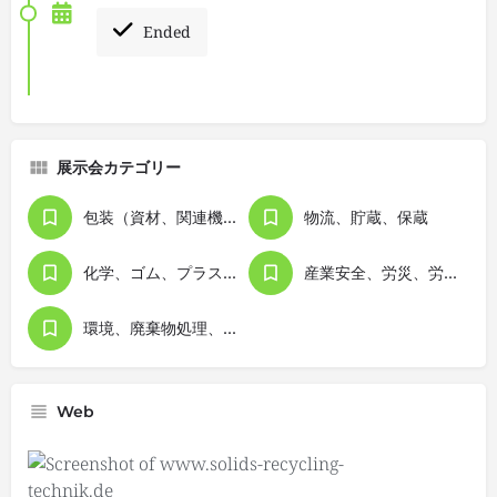
Ended
展示会カテゴリー
包装（資材、関連機器）
物流、貯蔵、保蔵
化学、ゴム、プラスチック、素材類
産業安全、労災、労務管理
環境、廃棄物処理、リサイクリング
Web