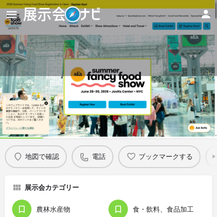
Summer Fancy Food Show
2026
Details
地図で確認
電話
ブックマークする
展示会カテゴリー
農林水産物
食・飲料、食品加工