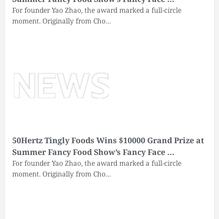
For founder Yao Zhao, the award marked a full-circle
moment. Originally from Cho…
50Hertz Tingly Foods Wins $10000 Grand Prize at
Summer Fancy Food Show’s Fancy Face …
For founder Yao Zhao, the award marked a full-circle
moment. Originally from Cho…