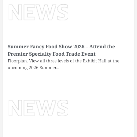
Summer Fancy Food Show 2026 – Attend the
Premier Specialty Food Trade Event
Floorplan. View all three levels of the Exhibit Hall at the
upcoming 2026 Summer…