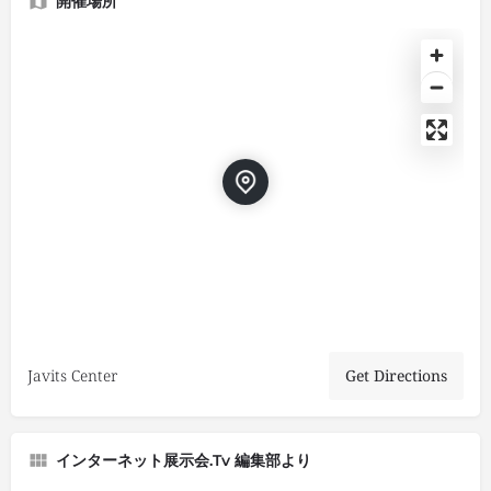
開催場所
Javits Center
Get Directions
インターネット展示会.tv 編集部より