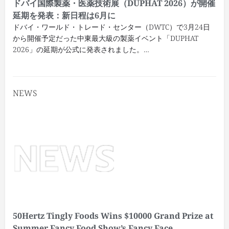
ドバイ国際製薬・医薬技術展（DUPHAT 2026）が開催
延期を発表：新日程は6月に
ドバイ・ワールド・トレード・センター（DWTC）で3月24日
から開催予定だった中東最大級の製薬イベント「DUPHAT
2026」の延期が公式に発表されました。…
NEWS
50Hertz Tingly Foods Wins $10000 Grand Prize at
Summer Fancy Food Show’s Fancy Face …