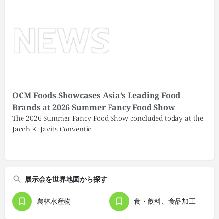
OCM Foods Showcases Asia’s Leading Food
Brands at 2026 Summer Fancy Food Show
The 2026 Summer Fancy Food Show concluded today at the
Jacob K. Javits Conventio…
展示会を世界地図から探す
農林水産物
食・飲料、食品加工