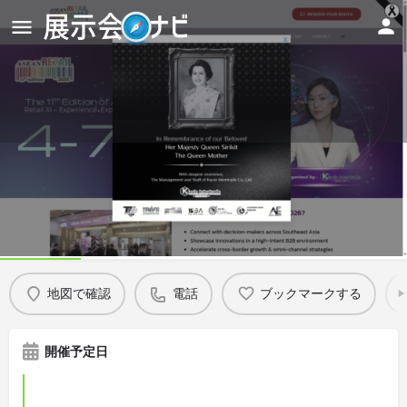
The 11th edition of ASEAN
Retail 2026
Details
地図で確認
電話
ブックマークする
開催予定日