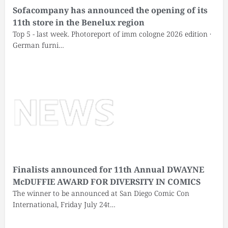
Sofacompany has announced the opening of its
11th store in the Benelux region
Top 5 - last week. Photoreport of imm cologne 2026 edition ·
German furni…
Finalists announced for 11th Annual DWAYNE
McDUFFIE AWARD FOR DIVERSITY IN COMICS
The winner to be announced at San Diego Comic Con
International, Friday July 24t…