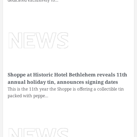
Shoppe at Historic Hotel Bethlehem reveals 11th
annual holiday tin, announces signing dates
This is the 11th year the Shoppe is offering a collectible tin
packed with peppe…