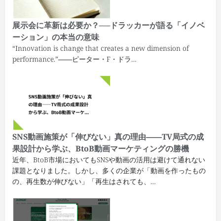
展示会に革新は必要か？──ドラッカーが語る「イノベ
ーション」の本当の意味
“Innovation is change that creates a new dimension of
performance.”――ピーター・F・ドラ…
SNS動画施策が「伸びない」真の理由――TV局式の成
果設計から学ぶ、BtoB動画マーケティングの勝機
近年、BtoB市場においてもSNSや動画の活用は避けて通れない
課題となりました。しかし、多くの企業が「動画を作ったもの
の、再生数が伸びない」「再生はされても、…