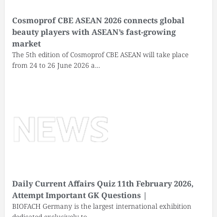
Cosmoprof CBE ASEAN 2026 connects global
beauty players with ASEAN’s fast-growing
market
The 5th edition of Cosmoprof CBE ASEAN will take place
from 24 to 26 June 2026 a…
Daily Current Affairs Quiz 11th February 2026,
Attempt Important GK Questions |
BIOFACH Germany is the largest international exhibition
dedicated exclusively to…