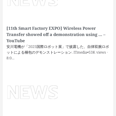
[11th Smart Factory EXPO] Wireless Power
Transfer showed off a demonstration using … –
YouTube
安川電機が「2025国際ロボット展」で披露した、自律双腕ロボ
ットによる梱包のデモンストレーション. ITmedia•53K views ·
8:0…